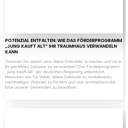
POTENZIAL ENTFALTEN: WIE DAS FÖRDERPROGRAMM
„JUNG KAUFT ALT“ IHR TRAUMHAUS VERWANDELN
KANN
Träumen Sie davon, eine ältere Immobilie zu kaufen und sie in
Ihr perfektes Zuhause zu verwandeln? Das Förderprogramm
„Jung kauft Alt“ der deutschen Regierung unterstützt
Menschen wie Sie dabei, ältere Gebäude zu revitalisieren,
nachhaltiges Wohnen zu fördern und das architektonische
Erbe unserer Gemeinden zu bewahren.