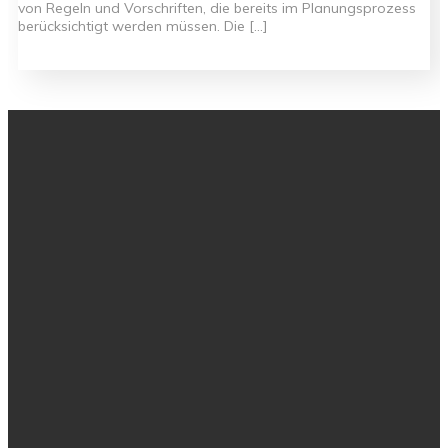
von Regeln und Vorschriften, die bereits im Planungsprozess
berücksichtigt werden müssen. Die […]