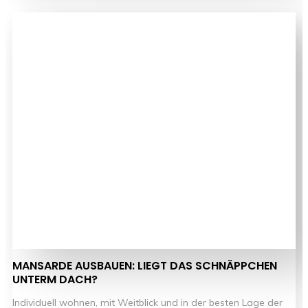
MANSARDE AUSBAUEN: LIEGT DAS SCHNÄPPCHEN
UNTERM DACH?
Individuell wohnen, mit Weitblick und in der besten Lage der